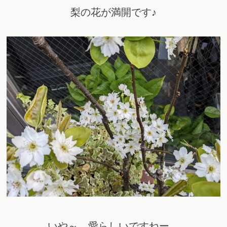
梨の花が満開です♪
いや～、愛らしいですねー。