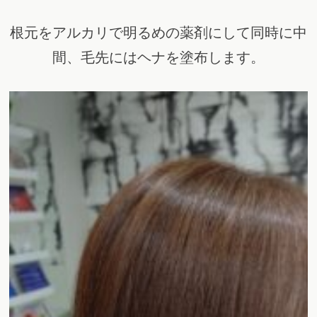
根元をアルカリで明るめの薬剤にして同時に中
間、毛先にはヘナを塗布します。