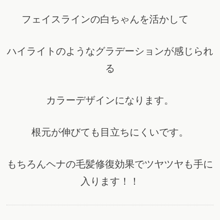
フェイスラインの白ちゃんを活かして
ハイライトのようなグラデーションが感じられ
る
カラーデザインになります。
根元が伸びても目立ちにくいです。
もちろんヘナの毛髪修復効果でツヤツヤも手に
入ります！！