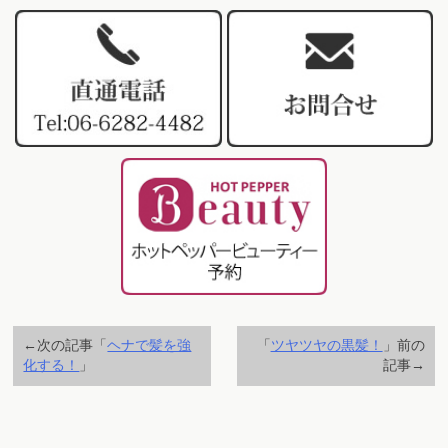
←次の記事「
ヘナで髪を強
「
ツヤツヤの黒髪！
」前の
化する！
」
記事→