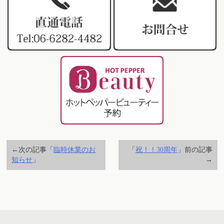
←次の記事「
臨時休業のお
「
祝！！30周年
」前の記事
知らせ
」
→