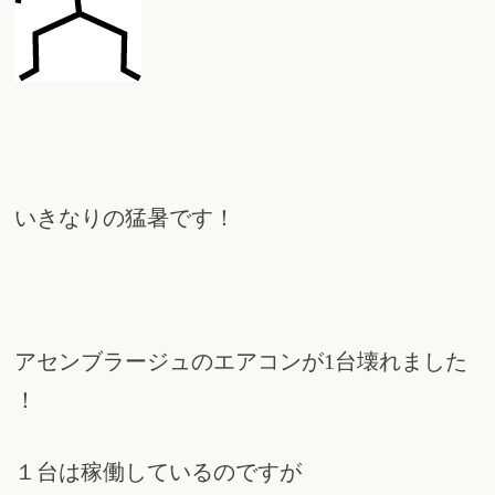
いきなりの猛暑です！
アセンブラージュのエアコンが1台壊れました
！
１台は稼働しているのですが